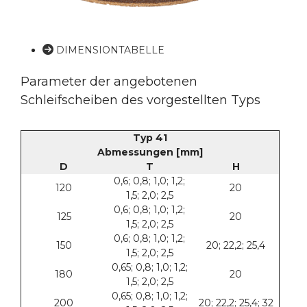
DIMENSIONTABELLE
Parameter der angebotenen
Schleifscheiben des vorgestellten Typs
Typ 41
Abmessungen [mm]
D
T
H
0,6; 0,8; 1,0; 1,2;
120
20
1,5; 2,0; 2,5
0,6; 0,8; 1,0; 1,2;
125
20
1,5; 2,0; 2,5
0,6; 0,8; 1,0; 1,2;
150
20; 22,2; 25,4
1,5; 2,0; 2,5
0,65; 0,8; 1,0; 1,2;
180
20
1,5; 2,0; 2,5
0,65; 0,8; 1,0; 1,2;
200
20; 22,2; 25,4; 32