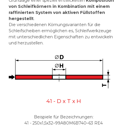
Grundlage einer speziell entwickelten
Komposition
von Schleifkörnern in Kombination mit einem
raffinierten System von aktiven Füllstoffen
hergestellt
.
Die verschiedenen Körnungsvarianten für die
Schleifscheiben ermöglichen es, Schleifwerkzeuge
mit unterschiedlichen Eigenschaften zu entwickeln
und herzustellen.
41 - D x T x H
Beispiele für Bezeichnungen:
41 - 250x1,5x32–99A80M6B740–63 RE4