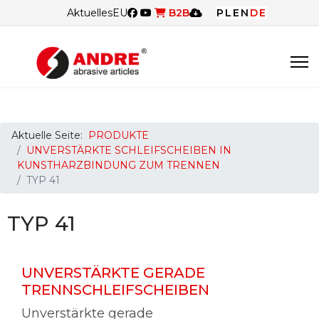
Aktuelles
EU
B2B
PL
EN
DE
Aktuelle Seite:
PRODUKTE
UNVERSTÄRKTE SCHLEIFSCHEIBEN IN
KUNSTHARZBINDUNG ZUM TRENNEN
TYP 41
TYP 41
UNVERSTÄRKTE GERADE
TRENNSCHLEIFSCHEIBEN
Unverstärkte gerade