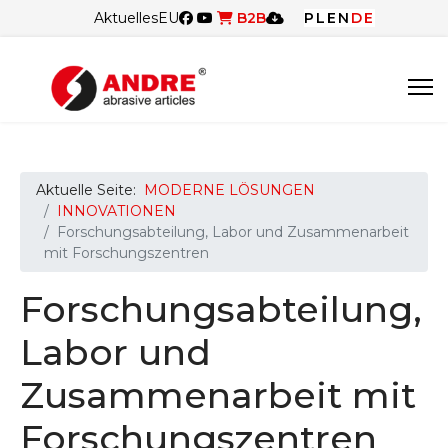
Aktuelles
EU
B2B
PL
EN
DE
Aktuelle Seite:
MODERNE LÖSUNGEN
INNOVATIONEN
Forschungsabteilung, Labor und Zusammenarbeit
mit Forschungszentren
Forschungsabteilung,
Labor und
Zusammenarbeit mit
Forschungszentren