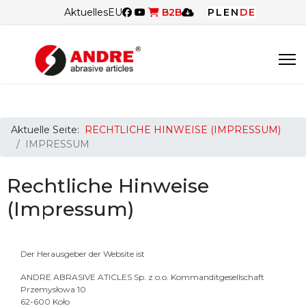
Aktuelles
EU
B2B
PL
EN
DE
Aktuelle Seite:
RECHTLICHE HINWEISE (IMPRESSUM)
IMPRESSUM
Rechtliche Hinweise
(Impressum)
Der Herausgeber der Website ist
ANDRE ABRASIVE ATICLES Sp. z o.o. Kommanditgesellschaft
Przemysłowa 10
62-600 Koło